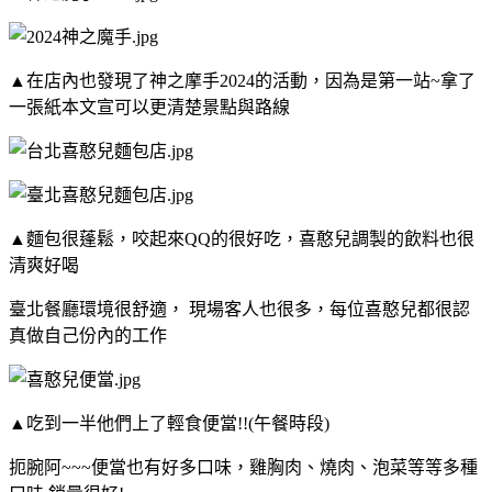
▲在店內也發現了神之摩手2024的活動，因為是第一站~拿了
一張紙本文宣可以更清楚景點與路線
▲麵包很蓬鬆，咬起來QQ的很好吃，喜憨兒調製的飲料也很
清爽好喝
臺北餐廳環境很舒適， 現場客人也很多，每位喜憨兒都很認
真做自己份內的工作
▲吃到一半他們上了輕食便當!!(午餐時段)
扼腕阿~~~便當也有好多口味，雞胸肉、燒肉、泡菜等等多種