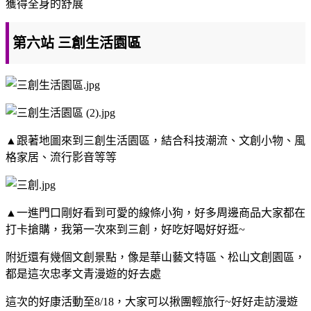
獲得全身的舒展
第六站 三創生活園區
▲跟著地圖來到三創生活園區，結合科技潮流、文創小物、風
格家居、流行影音等等
▲一進門口剛好看到可愛的線條小狗，好多周邊商品大家都在
打卡搶購，我第一次來到三創，好吃好喝好好逛~
附近還有幾個文創景點，像是華山藝文特區、松山文創園區，
都是這次忠孝文青漫遊的好去處
這次的好康活動至8/18，大家可以揪團輕旅行~好好走訪漫遊