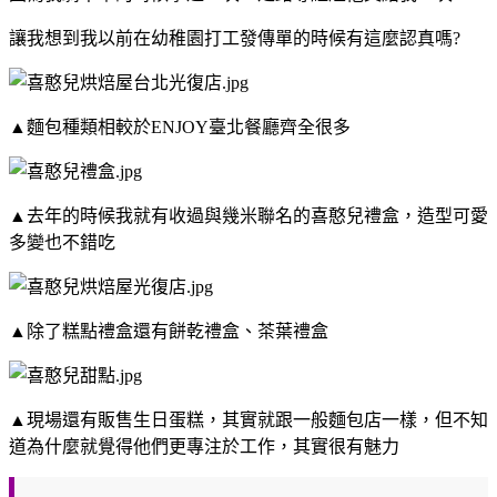
讓我想到我以前在幼稚園打工發傳單的時候有這麼認真嗎?
▲麵包種類相較於ENJOY臺北餐廳齊全很多
▲去年的時候我就有收過與幾米聯名的喜憨兒禮盒，造型可愛
多變也不錯吃
▲除了糕點禮盒還有餅乾禮盒、茶葉禮盒
▲現場還有販售生日蛋糕，其實就跟一般麵包店一樣，但不知
道為什麼就覺得他們更專注於工作，其實很有魅力