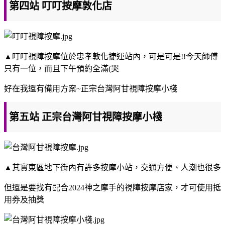
第四站 叮叮按摩敦化店
▲叮叮視障按摩位於忠孝敦化捷運站內，可是可是!!今天師傅
只有一位，而且下午預約全滿(哭
好在我還有備用方案~正宗台灣阿甘視障按摩小棧
第五站 正宗台灣阿甘視障按摩小棧
▲其實東區地下街內有許多按摩小站，交通方便、人潮也很多
但還是要找有配合2024神之摩手的視障按摩店家，才可使用抵
用券及抽獎