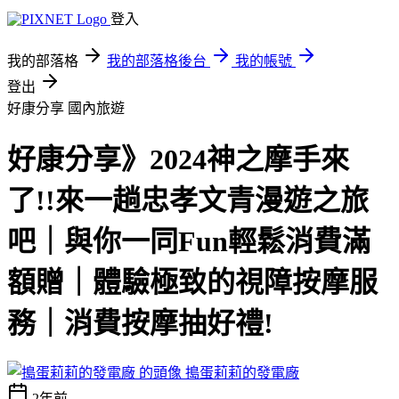
登入
我的部落格
我的部落格後台
我的帳號
登出
好康分享
國內旅遊
好康分享》2024神之摩手來
了!!來一趟忠孝文青漫遊之旅
吧｜與你一同Fun輕鬆消費滿
額贈｜體驗極致的視障按摩服
務｜消費按摩抽好禮!
搗蛋莉莉的發電廠
2年前