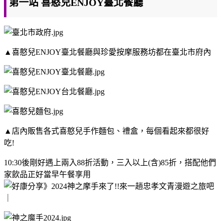
第一站 喜憨兒ENJOY臺北餐廳
▲喜憨兒ENJOY臺北餐廳與珍愛按摩服務坊都在臺北市府內
▲店內販售各式喜憨兒手作麵包、禮盒，每個看起來都很好
吃!
10:30後剛好遇上兩入88折活動，三入以上(含)85折，搭配他們
家飲品正好當早午餐享用