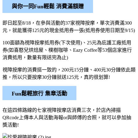
與你一同Fun輕鬆 消費滿額贈
即日起至8/18，在參與活動的37家視障按摩，單次消費滿300
元，就能獲得125元的現金抵用券一張(抵用券使用日期至9/15)
100面額為視障按摩抵用券(下次使用)、25元為庇護工廠抵用
券(如喜憨兒烘焙屋、樸樹咖啡、Eazy Coffee等53個店家進行
消費抵用，數量有限送完為止)
視障按摩的消費挺一致的，200元15分鐘、400元30分鐘依此類
推，所以只要按摩30分鐘就送125元，真的很划算!
Fun鬆輕旅行 集章活動
在這四條路線的七家視障按摩店消費三次，於店內掃描
QRcode上傳本人與活動海報or與師傅的合照，就可以參加抽
獎活動!