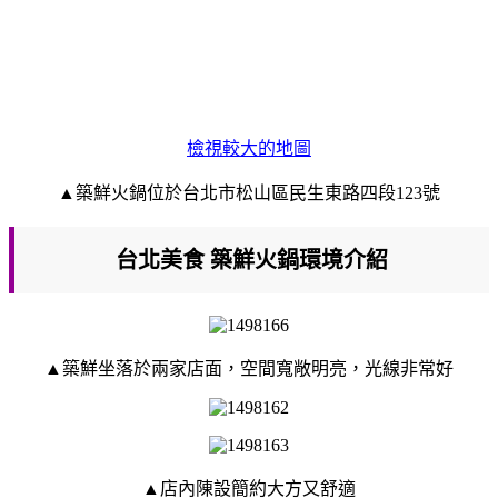
檢視較大的地圖
▲築鮮火鍋位於台北市松山區民生東路四段123號
台北美食 築鮮火鍋環境介紹
▲築鮮坐落於兩家店面，空間寬敞明亮，光線非常好
▲店內陳設簡約大方又舒適