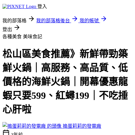
登入
我的部落格
我的部落格後台
我的帳號
登出
各種美食
美味食記
松山區美食推薦》新鮮帶勁築
鮮火鍋｜高服務、高品質、低
價格的海鮮火鍋｜開幕優惠龍
蝦只要599、紅蟳199｜不吃捶
心肝啦
搗蛋莉莉的發電廠
3年前