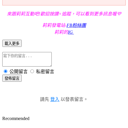
來跟莉莉互動吧!歡迎按讚+追蹤，可以看到更多訊息喔💜
莉莉發電站-
FB粉絲團
莉莉的
IG
載入更多
公開留言
私密留言
發佈留言
請先
登入
以發表留言。
Recommended