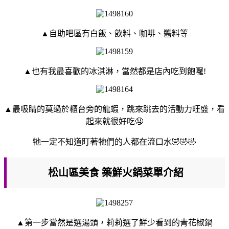
▲自助吧區有白飯、飲料、咖啡、醬料等
▲也有我最喜歡的冰淇淋，當然都是店內吃到飽囉!
▲最吸睛的莫過於櫃台旁的龍蝦，跳來跳去的活動力旺盛，看
起來就很好吃🤤
牠一定不知道盯著牠們的人都在流口水🤣🤣🤣
松山區美食 築鮮火鍋菜單介紹
▲第一步當然是選湯頭，莉莉選了鮮少看到的青花椒鍋