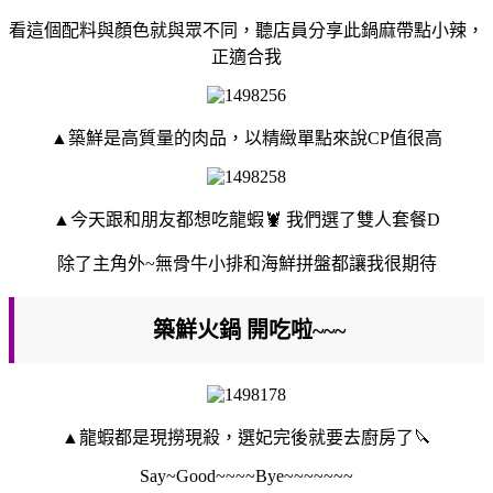
看這個配料與顏色就與眾不同，聽店員分享此鍋麻帶點小辣，
正適合我
▲築鮮是高質量的肉品，以精緻單點來說CP值很高
▲今天跟和朋友都想吃龍蝦🦞 我們選了雙人套餐D
除了主角外~無骨牛小排和海鮮拼盤都讓我很期待
築鮮火鍋 開吃啦~~~
▲龍蝦都是現撈現殺，選妃完後就要去廚房了🔪
Say~Good~~~~Bye~~~~~~~